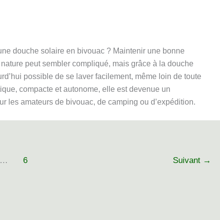
une douche solaire en bivouac ? Maintenir une bonne
 nature peut sembler compliqué, mais grâce à la douche
jourd’hui possible de se laver facilement, même loin de toute
atique, compacte et autonome, elle est devenue un
ur les amateurs de bivouac, de camping ou d’expédition.
…
6
Suivant
→