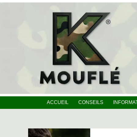
Aller
au
contenu
ACCUEIL
CONSEILS
INFORMA