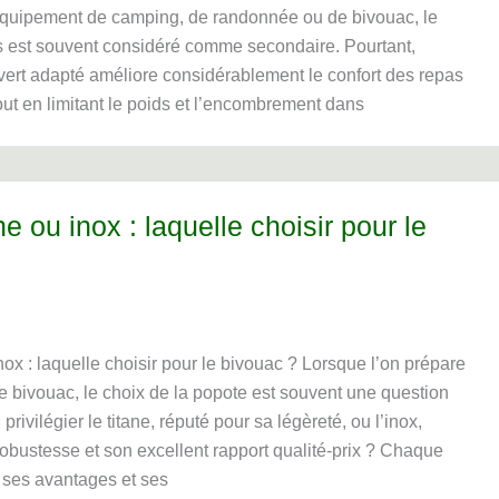
équipement de camping, de randonnée ou de bivouac, le
s est souvent considéré comme secondaire. Pourtant,
vert adapté améliore considérablement le confort des repas
out en limitant le poids et l’encombrement dans
e ou inox : laquelle choisir pour le
nox : laquelle choisir pour le bivouac ? Lorsque l’on prépare
 bivouac, le choix de la popote est souvent une question
 privilégier le titane, réputé pour sa légèreté, ou l’inox,
obustesse et son excellent rapport qualité-prix ? Chaque
ses avantages et ses