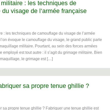
militaire : les techniques de
 du visage de l’armée française
re : les techniques de camouflage du visage de l’armée
l’on évoque le camouflage du visage, le grand public parle
aquillage militaire. Pourtant, au sein des forces armées
e employé est tout autre : il s’agit du grimage militaire. Bien
maquillage, le grimage est […]
riquer sa propre tenue ghillie ?
sa propre tenue ghillie ? Fabriquer une tenue ghillie est