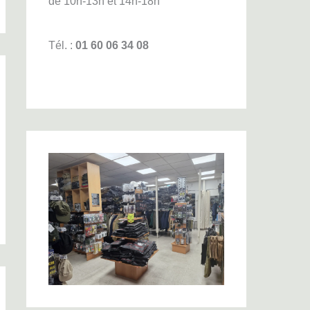
de 10h-13h et 14h-18h
Tél. :
01 60 06 34 08