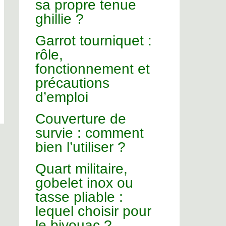
sa propre tenue
ghillie ?
Garrot tourniquet :
rôle,
fonctionnement et
précautions
d’emploi
Couverture de
survie : comment
bien l’utiliser ?
Quart militaire,
gobelet inox ou
tasse pliable :
lequel choisir pour
le bivouac ?