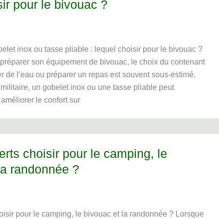
sir pour le bivouac ?
belet inox ou tasse pliable : lequel choisir pour le bivouac ?
e préparer son équipement de bivouac, le choix du contenant
er de l’eau ou préparer un repas est souvent sous-estimé.
 militaire, un gobelet inox ou une tasse pliable peut
méliorer le confort sur
rts choisir pour le camping, le
la randonnée ?
oisir pour le camping, le bivouac et la randonnée ? Lorsque