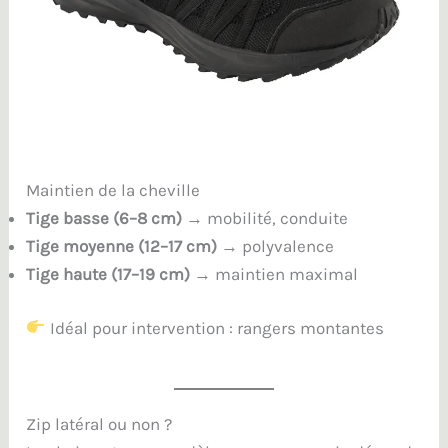
Maintien de la cheville
Tige basse (6–8 cm)
→ mobilité, conduite
Tige moyenne (12–17 cm)
→ polyvalence
Tige haute (17–19 cm)
→ maintien maximal
Idéal pour intervention : rangers montantes
Zip latéral ou non ?