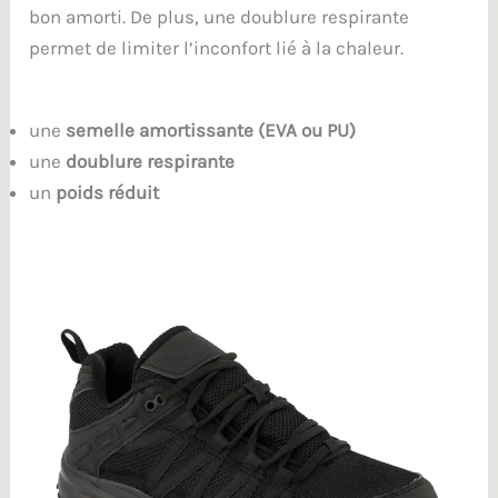
bon amorti. De plus, une doublure respirante
permet de limiter l’inconfort lié à la chaleur.
une
semelle amortissante (EVA ou PU)
une
doublure respirante
un
poids réduit