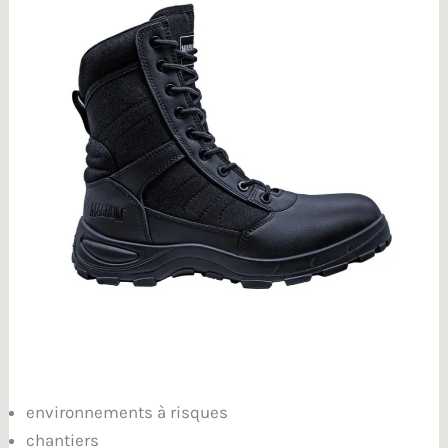
environnements à risques
chantiers