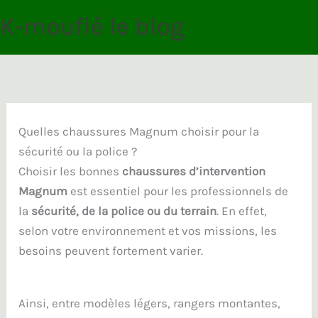
Aller
K-mouflé le blog
au
contenu
Quelles chaussures Magnum choisir pour la
sécurité ou la police ?
Choisir les bonnes
chaussures d’intervention
Magnum
est essentiel pour les professionnels de
la
sécurité, de la police ou du terrain
. En effet,
selon votre environnement et vos missions, les
besoins peuvent fortement varier.
Ainsi, entre modèles légers, rangers montantes,