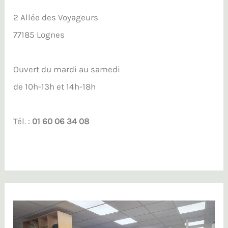
2 Allée des Voyageurs
77185 Lognes
Ouvert du mardi au samedi
de 10h-13h et 14h-18h
Tél. :
01 60 06 34 08