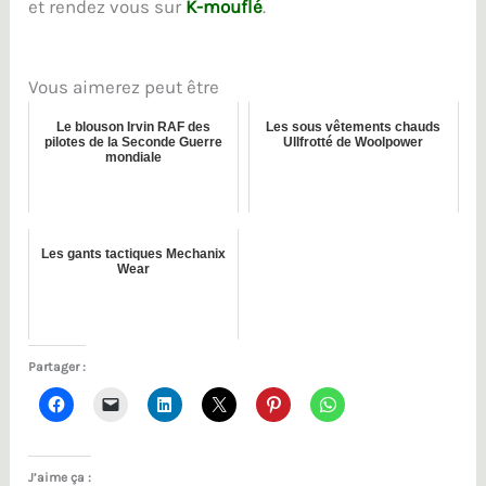
et rendez vous sur
K-mouflé
.
Vous aimerez peut être
Le blouson Irvin RAF des
Les sous vêtements chauds
pilotes de la Seconde Guerre
Ullfrotté de Woolpower
mondiale
Les gants tactiques Mechanix
Wear
Partager :
J’aime ça :