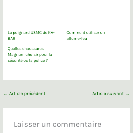
Le poignard USMC de KA-
Comment utiliser un
BAR
allume-feu
Quelles chaussures
Magnum choisir pour la
sécurité ou la police ?
←
Article précédent
Article suivant
→
Laisser un commentaire