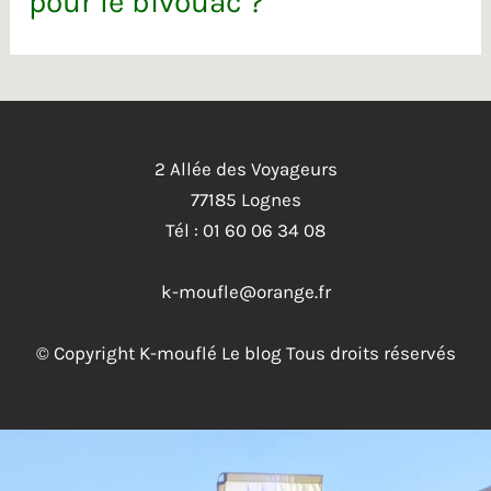
pour le bivouac ?
2 Allée des Voyageurs
77185 Lognes
Tél : 01 60 06 34 08
k-moufle@orange.fr
© Copyright K-mouflé Le blog Tous droits réservés