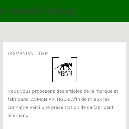
Aller
K-mouflé le blog
au
contenu
TASMANIAN TIGER
Nous vous proposons des articles de la marque et
fabricant TASMANIAN TIGER. Afin de mieux les
connaître voici une présentation de ce fabricant
allemand.