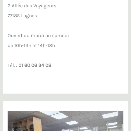
2 Allée des Voyageurs
77185 Lognes
Ouvert du mardi au samedi
de 10h-13h et 14h-18h
Tél. :
01 60 06 34 08