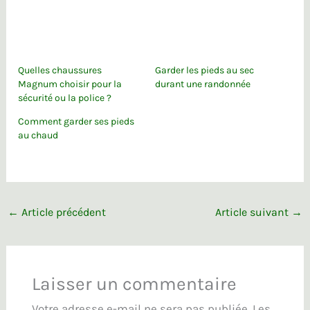
Quelles chaussures
Garder les pieds au sec
Magnum choisir pour la
durant une randonnée
sécurité ou la police ?
Comment garder ses pieds
au chaud
←
Article précédent
Article suivant
→
Laisser un commentaire
Votre adresse e-mail ne sera pas publiée.
Les