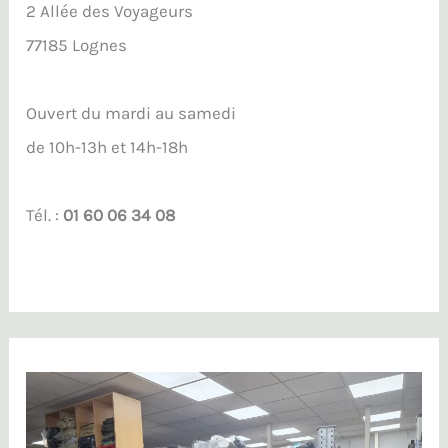
2 Allée des Voyageurs
77185 Lognes
Ouvert du mardi au samedi
de 10h-13h et 14h-18h
Tél. :
01 60 06 34 08