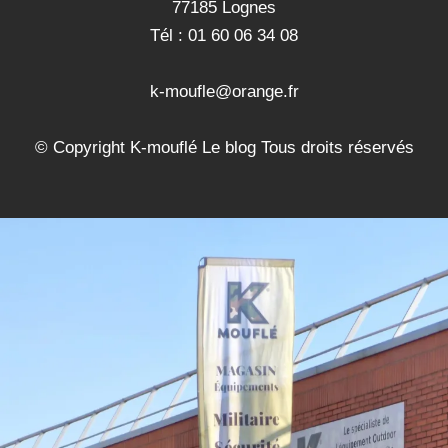
77185 Lognes
Tél : 01 60 06 34 08
k-moufle@orange.fr
© Copyright K-mouflé Le blog Tous droits réservés