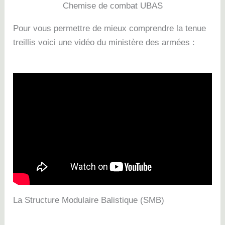
Chemise de combat UBAS
Pour vous permettre de mieux comprendre la tenue
treillis voici une vidéo du ministère des armées :
La Structure Modulaire Balistique (SMB)