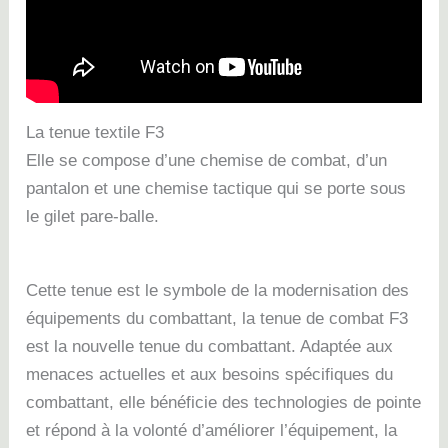
La tenue textile F3
Elle se compose d’une chemise de combat, d’un
pantalon et une chemise tactique qui se porte sous
le gilet pare-balle.
Cette tenue est le symbole de la modernisation des
équipements du combattant, la tenue de combat F3
est la nouvelle tenue du combattant. Adaptée aux
menaces actuelles et aux besoins spécifiques du
combattant, elle bénéficie des technologies de pointe
et répond à la volonté d’améliorer l’équipement, la