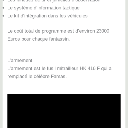
Le système d’information tactique
Le kit d’intégration dans les véhicules
Le coût total de programme est d’environ 23000
Euros pour chaque fantassin.
L’armement
L’armement est le fusil mitrailleur HK 416 F qui a
remplacé le célèbre Famas.