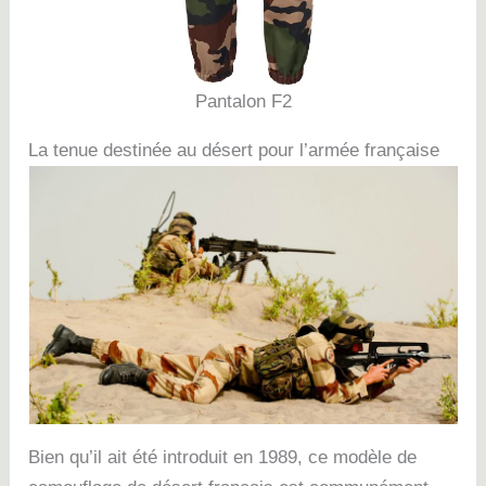
Pantalon F2
La tenue destinée au désert pour l’armée française
Bien qu’il ait été introduit en 1989, ce modèle de