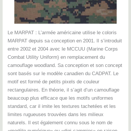
Le MARPAT : L’armée américaine utilise le coloris
MARPAT depuis sa conception en 2001. Il s’introduit
entre 2002 et 2004 avec le MCCUU (Marine Corps
Combat Utility Uniform) en remplacement du
camouflage woodland.
Sa conception et son concept
sont basés sur le modèle canadien du CADPAT.
Le
motif est formé de petits pixels de couleur
rectangulaires.
En théorie, il s’agit d’un camouflage
beaucoup plus efficace que les motifs uniformes
standard, car il imite les textures tachetées et les
limites rugueuses trouvées dans les milieux
naturels.
Il est également connu sous le nom de
«modèle numérique» ou «digi-cammies» en raison