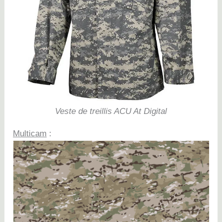
Veste de treillis ACU At Digital
Multicam
: