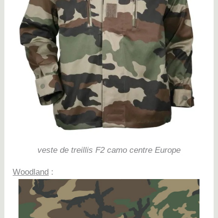
veste de treillis F2 camo centre Europe
Woodland
: