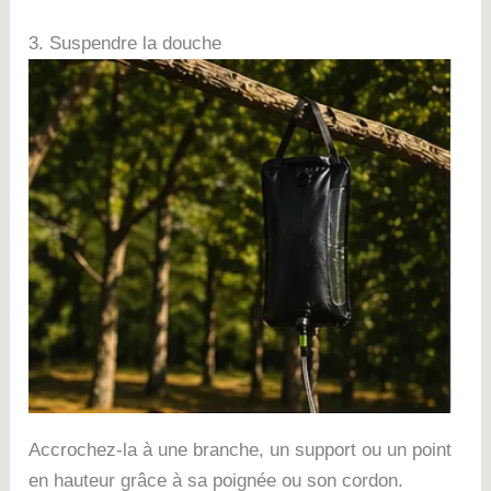
3. Suspendre la douche
Accrochez-la à une branche, un support ou un point
en hauteur grâce à sa poignée ou son cordon.