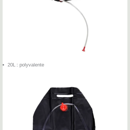
20L : polyvalente